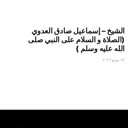
الشيخ – إسماعيل صادق العدوي
(الصلاة و السلام على النبي صلى
الله عليه وسلم )
٢٧ يونيو ٢٠٢٦