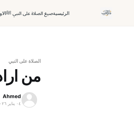
الرئيسية
صيغ الصلاة على النبي ﷺ
الاو
الصلاة على النبي
من اراد
Ahmed
٠٤ يناير ٢٠٢٦