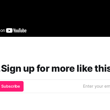
Sign up for more like this
Subscribe
Enter your em