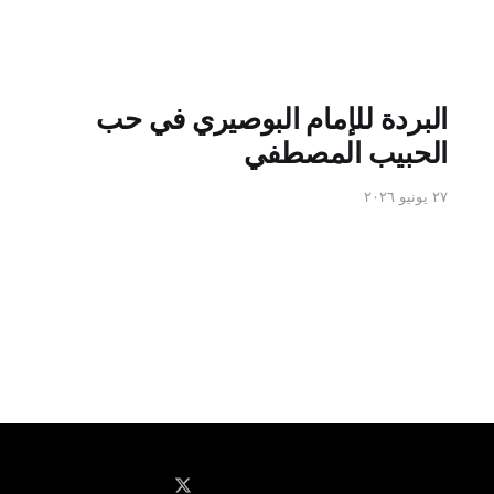
البردة للإمام البوصيري في حب
الحبيب المصطفي
٢٧ يونيو ٢٠٢٦