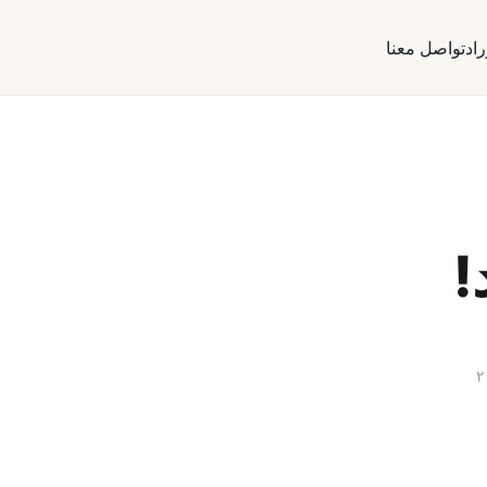
راد
تواصل معنا
!