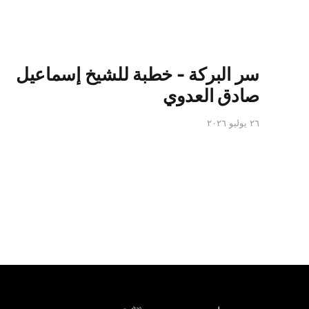
سر البركة - خطبة للشيخ إسماعيل
صادق العدوي
٢٦ يوليو ٢٠٢٦