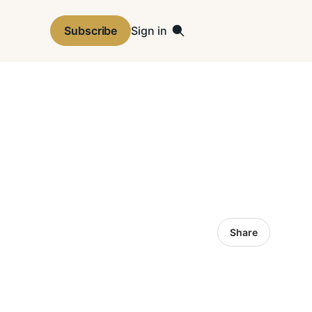
Subscribe
Sign in
Share