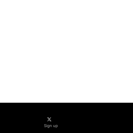
صلاة لم يمنعه من دخول الجنة
Sign up